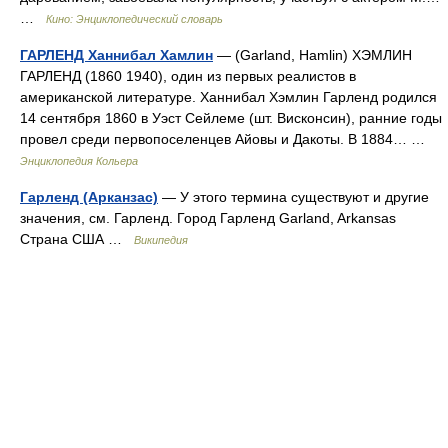
…
Кино: Энциклопедический словарь
ГАРЛЕНД Ханнибал Хамлин
— (Garland, Hamlin) ХЭМЛИН
ГАРЛЕНД (1860 1940), один из первых реалистов в
американской литературе. Ханнибал Хэмлин Гарленд родился
14 сентября 1860 в Уэст Сейлеме (шт. Висконсин), ранние годы
провел среди первопоселенцев Айовы и Дакоты. В 1884… …
Энциклопедия Кольера
Гарленд (Арканзас)
— У этого термина существуют и другие
значения, см. Гарленд. Город Гарленд Garland, Arkansas
Страна США …
Википедия