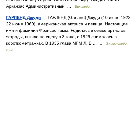
Арканзас Административный …
Википедия
ГАРЛЕНД Джуди
— ГАРЛЕНД (Garland) Джуди (10 июня 1922
22 июня 1969), американская актриса и певица. Настоящие
имя и фамилия Фрэнсис Гамм. Родилась в семье артистов
эстрады, вышла на сцену в 3 года, с 1929 снималась в
короткометражках. В 1935 глава МГМ Л. Б.… …
Энциклопедия
кино