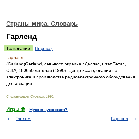
Страны мира. Словарь
Гарленд
Толкование
Перевод
Гарленд
(Garland)
Garland
, сев.-вост. окраина г.Даллас, штат Техас,
США; 180650 жителей (1990). Центр исследований по
электронике и производства радиоэлектронного оборудования
для авиации.
Страны мира. Словарь
.
1998
.
Игры ⚽
Нужна курсовая?
Гарлем
Гаронна