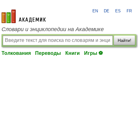
EN
DE
ES
FR
academic.ru
Словари и энциклопедии на Академике
Найти!
Толкования
Переводы
Книги
Игры ⚽